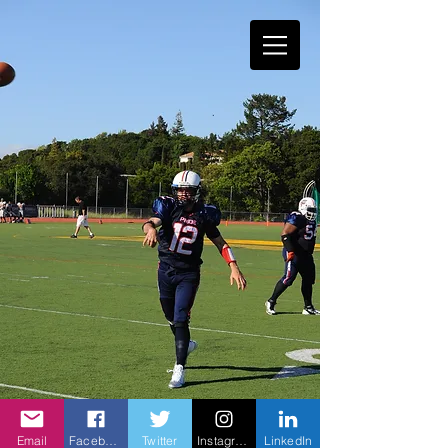
Email
Facebook
Twitter
Instagram
LinkedIn